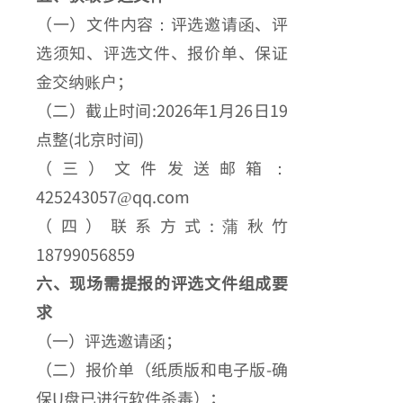
（一）文件内容：评选邀请函、评
选须知、评选文件、报价单、保证
金交纳账户；
（二）截止时间:2026年1月26日19
点整(北京时间)
（三）文件发送邮箱：
425243057@qq.com
（四）联系方式:蒲秋竹
18799056859
六、现场需提报的评选文件组成要
求
（一）评选邀请函；
（二）报价单（纸质版和电子版-确
保U盘已进行软件杀毒）；